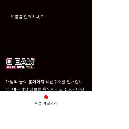
경북 경산 유흥
댓글을 입력하세요.
대밤 사칭·파싱 사이트 즐
밤 주의 안내
대밤의 공식 홈페이지 최신주소를 안내합니
다. 대구의밤 정보를 확인하시고 싶으시다면
바로가기를 클릭하여 안내 받아보세요.
대밤 바로가기
Email
*
문의하기