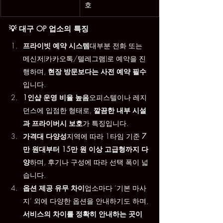
호
💡 대구 OP 업소의 특징
프라이빗 예약 시스템
대부분 전화 또는 
메신저(카카오톡/텔레그램)로 예약을 진
행하며, 
현장 방문보다는 사전 예약 필수
입니다.
1인샵 운영 비율 높음
오피스텔이나 레지
던스에 입점한 형태로, 
깔끔한 내부 시설
과 프라이버시 보호
가 특징입니다.
가격대 다양성
지역에 따라 1타임 기준 
7
만 원대부터 15만 원 이상 고급형까지 다
양
하며, 후기나 구성에 따라 선택 폭이 넓
습니다.
옵션 제공 유무 차이
업소마다 ‘기본 마사
지’ 외에 다양한 옵션을 안내하기도 하며, 
서비스의 차이를 정확히 안내하는 곳이 