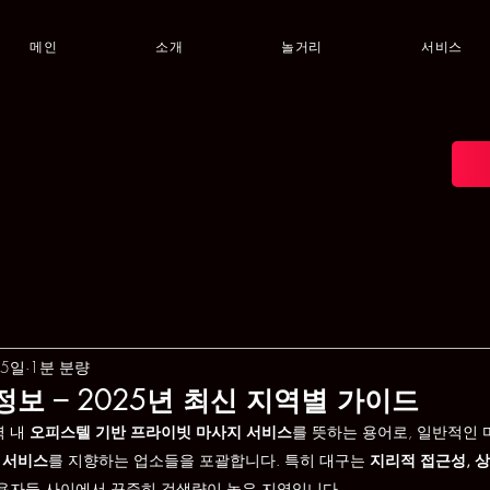
메인
소개
놀거리
서비스
25일
1분 분량
정보 – 2025년 최신 지역별 가이드
 내 
오피스텔 기반 프라이빗 마사지 서비스
를 뜻하는 용어로, 일반적인 
급 서비스
를 지향하는 업소들을 포괄합니다. 특히 대구는 
지리적 접근성, 상
이용자들 사이에서 꾸준히 검색량이 높은 지역입니다.