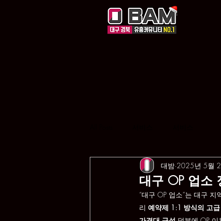
All Posts
서비스
서비스
대밤
2025년 5월 
대구 OP 업소 
“대구 OP 업소”는 대구 지역
리 
예약제 1:1 방식의 고
가격대 구성
 덕분에 OP 