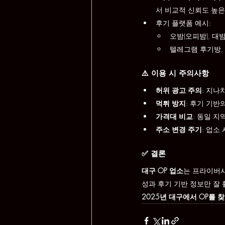
서 비교적 신뢰도 높은
후기 플랫폼 예시:
오밤(오피밤), 대
텔레그램 후기방, 
⚠️ 이용 시 주의사항
허위 광고 주의
: 지나
먹튀 방지
: 후기 기반
가격대 비교
: 동일 
주소 변경 주기
: 업소
✅ 결론
대구 OP 업소
는 프라이버시
성과 후기 기반 정보만 잘 
2025년 대구에서 OP를 