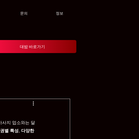
문의
정보
대밤 바로가기
마사지 업소와는 달
권별 특성, 다양한 