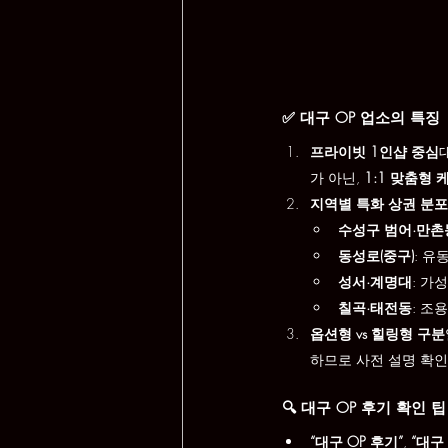
✅ 대구 OP 업소의 특징
프라이빗 1인샵 중심
가 아닌, 
1:1 맞춤형 
지역별 특화 상권 분포
수성구 범어·만촌
동성로(중구)
: 유
성서·계명대
: 가
칠곡·태전동
: 조
옵션형 vs 힐링형 구분
하므로 사전 설명 확인
🔍 대구 OP 후기 확인 팁
“대구 OP 후기”
, 
“대구