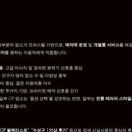
대부분의 업소가 오피스텔 기반으로, 
예약제 운영
 및 
개별룸 서비스
를 제
케어
를 원하는 이용자에게 적합합니다.
동
: 고급 마사지 및 정숙한 분위기 선호층 중심
동 인구가 많아 업소 수 및 다양성 풍부
성비 중심, 젊은 이용자층 다수
용한 주거지 기반, 프라이빗 예약 선호층 인기
일부 OP 업소는 ‘옵션 선택’을 강조하는 반면, 일부는 
전통 테라피 스타일
이 필요합니다.
 OP 블랙리스트”
, 
“수성구 1인샵 후기”
 등으로 검색 시실사용자 중심의 