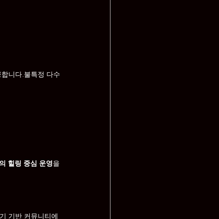
공합니다.불특정 다수
의 힐링 중심 운영
을 
후기 기반 커뮤니티에