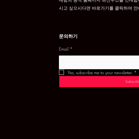
시고 싶으시다면 바로가기를 클릭하여 안
문의하기
Email
*
Yes, subscribe me to your newsletter.
*
Subscrib