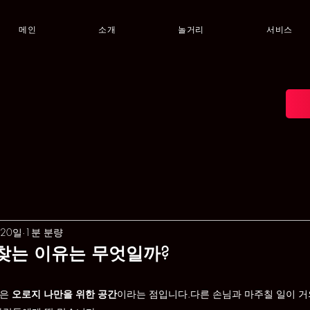
메인
소개
놀거리
서비스
 20일
1분 분량
찾는 이유는 무엇일까?
은 
오로지 나만을 위한 공간
이라는 점입니다.다른 손님과 마주칠 일이 거의