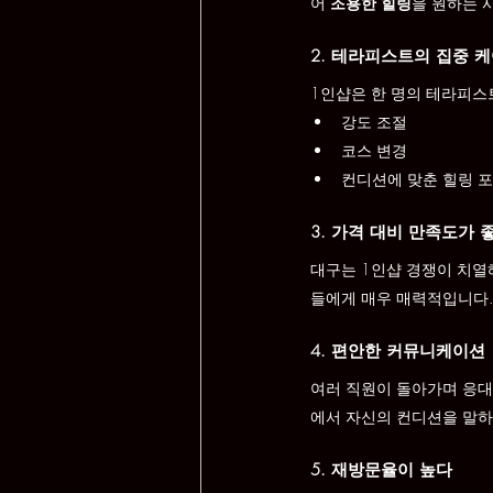
어 
조용한 힐링
을 원하는 
2. 테라피스트의 집중 
1인샵은 한 명의 테라피스
강도 조절
코스 변경
컨디션에 맞춘 힐링 포
3. 가격 대비 만족도가 
대구는 1인샵 경쟁이 치열
들에게 매우 매력적입니다.
4. 편안한 커뮤니케이션
여러 직원이 돌아가며 응
에서 자신의 컨디션을 말하
5. 재방문율이 높다