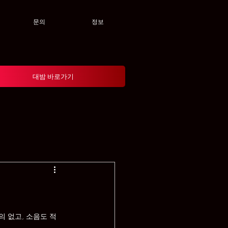
문의
정보
대밤 바로가기
 없고, 소음도 적