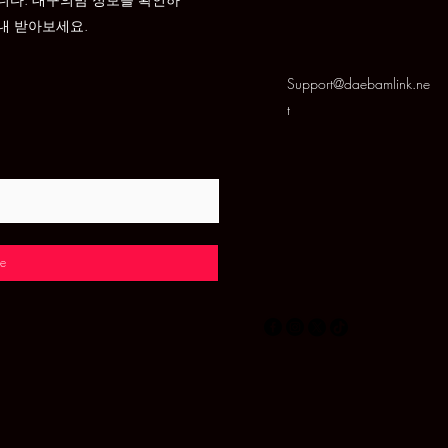
내 받아보세요.
Support@daebamlink.ne
t
e