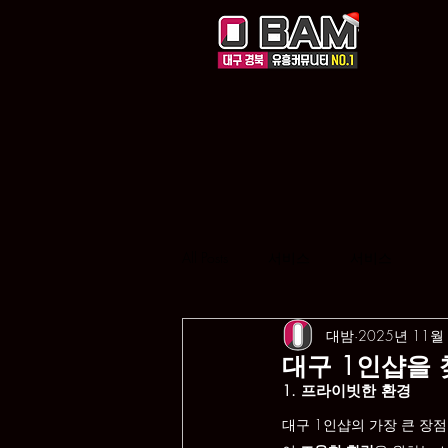
All Posts
서비스
서비스
대밤
2025년 11월
대구 1인샵을 
1. 프라이빗한 환경
대구 1인샵의 가장 큰 장점