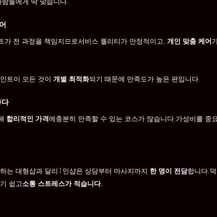
사람들에게 딱 맞습니다.
케어
트가 전 과정을 책임지므로서비스 퀄리티가 안정적이고, 
개인 맞춤 케어
인트이 모든 것이 
개별 최적화
되기 때문에 만족도가 높은 편입니다.
좋다
해 
합리적인 가격
에충분히 만족할 수 있는 코스가 많습니다.가성비를 중
대하는 대형샵과 달리1인샵은 상담부터 마사지까지 
한 명이 전담
합니다.덕
기 쉽고
소통 스트레스가 적습니다.