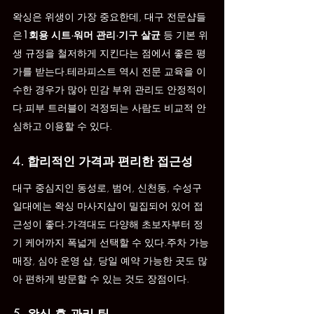
왁싱은 위생이 가장 중요한데, 대구 전문샵들
은
1회용 시트·워머 관리·기구 살균
 등 기본 위
생 규정을 철저하게 지킨다는 점에서 좋은 평
가를 받는다.테라피스트 역시 전문 교육을 이
수한 경우가 많아 민감 부위 관리도 안정적이
다.피부 트러블이 걱정되는 사람도 비교적 안
심하고 이용할 수 있다.
4. 합리적인 가격과 편리한 접근성
대구 중심지인 동성로, 범어, 신천동, 수성구 
일대에는 왁싱 마사지샵이 밀집되어 있어 접
근성이 좋다.가격대도 다양해 초보자부터 정
기 케어까지 폭넓게 선택할 수 있다.주차 가능 
매장, 심야 운영 샵, 당일 예약 가능한 곳도 많
아 편하게 방문할 수 있는 것도 장점이다.
5. 왁싱 후 관리 팁