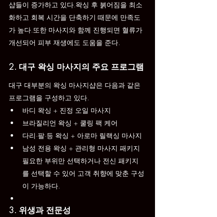
샵들이 증가하고 있다.왁싱 후 붉어짐을 최소
화하고 회복 시간을 단축하기 때문에 만족도
가 높다.또한 마사지와 함께 진행되면 혈류가 
개선되어 피부 재생에도 도움을 준다.
2. 대구 왁싱 마사지의 주요 프로그램
대구 대부분의 왁싱 마사지샵은 다음과 같은 
프로그램을 구성하고 있다.
바디 왁싱 + 진정 오일 마사지
브라질리언 왁싱 + 쿨링 팩 케어
다리·팔·등 왁싱 + 아로마 릴랙싱 마사지
남성 전용 왁싱 + 관리형 마사지 패키지
필요한 부위만 선택하거나 전신 패키지
를 선택할 수 있어 고객 취향에 맞춘 구성
이 가능하다.
3. 위생과 전문성