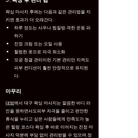
왁싱 마사지 후에는 다음과 같은 관리법을 지
키면 효과가 더 오래간다.
하루 정도는 사우나·찜질방·격한 운동 피
하기
진정 크림 또는 오일 사용
헐렁한 옷으로 자극 최소화
모공 청결 관리이런 기본 관리만 지켜도 
피부 컨디션이 훨씬 안정적으로 유지된
다.
마무리
대밤
에서 대구 왁싱 마사지는 깔끔한 바디 라
인을 원하면서도피부 자극을 줄이고 편안한 
휴식을 누리고 싶은 사람들에게 만족도가 높
은 힐링 코스다.왁싱 후 바로 이어지는 진정 마
사지 덕분에 부담 없이 관리받을 수 있으며,정