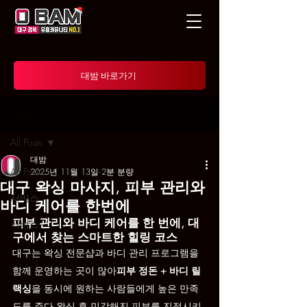
대밤 바로가기
게시물
All Posts
대밤
All Posts
2025년 11월 13일
2분 분량
대구 왁싱 마사지, 피부 관리와
서비스
바디 케어를 한번에
피부 관리와 바디 케어를 한 번에, 대
서비스
구에서 찾는 스마트한 힐링 코스
대구는 왁싱 전문샵과 바디 관리 프로그램을 
함께 운영하는 곳이 많아
피부 정돈 + 바디 릴
랙싱
을 동시에 원하는 사람들에게 높은 만족
도를 준다.왁싱 후 민감해진 피부를 진정시키