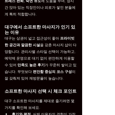
트레스 완화, 숙면 유도
에 도움을 주며, 장시
간 앉아 있는 직장인이나 피로가 쌓인 분들에
게 특히 적합합니다.
대구에서 소프트한 마사지가 인기 있
는 이유
대구는 상권이 넓고 접근성이 좋아 
프라이빗
한 공간과 깔끔한 시설
을 갖춘 마사지 샵이 다
양합니다. 관리사별 스타일 선택이 가능하고, 
예약제 운영으로 대기 없이 편안하게 이용할 
수 있어 
만족도 높은 후기
가 꾸준히 쌓이고 있
습니다. 무엇보다 
편안함 중심의 코스 구성
이 
잘 갖춰져 있어 재방문율이 높습니다.
소프트한 마사지 선택 시 체크 포인트
대구 소프트한 마사지를 제대로 즐기려면 몇 
가지를 확인해 보세요.
후기와 평점
: 실제 이용자의 경험이 가장 