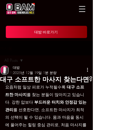
대밤 바로가기
게시물
All Posts
대밤
All Posts
2025년 12월 19일
1분 분량
대구 소프트한 마사지 찾는다면?
서비스
요즘처럼 일상 피로가 누적될수록 
대구 소프
트한 마사지
를 찾는 분들이 많아지고 있습니
서비스
다. 강한 압보다 
부드러운 터치와 안정감 있는 
관리
를 선호한다면, 소프트한 마사지가 최적
의 선택이 될 수 있습니다. 몸과 마음을 동시
에 풀어주는 힐링 중심 관리로, 처음 마사지를 