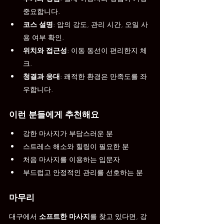
중요합니다.
코스 설명
: 압의 강도, 관리 시간, 오일 사
용 여부 확인.
위치와 접근성
: 이동 동선이 편리한지 체
크.
청결과 응대
: 쾌적한 환경은 만족도를 좌
우합니다.
이런 분들에게 추천해요
강한 마사지가 부담스러운 분
스트레스 해소와 힐링이 필요한 분
처음 마사지를 이용하는 입문자
부드럽고 안정적인 관리를 선호하는 분
마무리
대구에서 
소프트한 마사지
를 찾고 있다면, 강