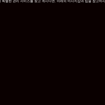
서 특별한 관리 서비스를 찾고 계시다면, 아래의 마사지샵과 팁을 참고하