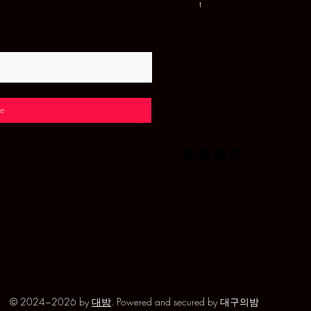
t
e
© 2024~2026 by
대밤
. Powered and secured by 대구의밤