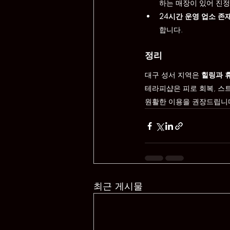
하는 매장이 있어 진정
24시간 운영 업소 존
합니다.
정리
대구 성서 지역은 
힐링과 
테라피샵은 피로 회복, 스
원활한 이용을 권장드립니
최근 게시물