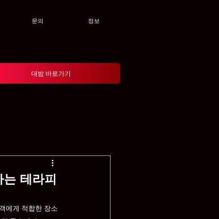
문의
정보
대밤 바로가기
하는 테라피
문객에게 적합한 장소