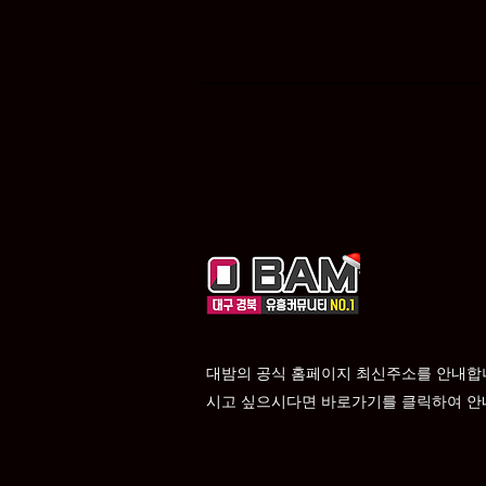
인하는 대표 플랫폼
대밤의 공식 홈페이지 최신주소를 안내합
시고 싶으시다면 바로가기를 클릭하여 안