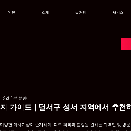
메인
소개
놀거리
서비스
 15일
1분 분량
사지 가이드｜달서구 성서 지역에서 추천
다양한 마사지샵이 존재하며, 피로 회복과 힐링을 원하는 지역민 및 방