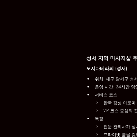
성서 지역 마사지샵 
모시다테라피 (성서)
위치: 대구 달서구 성
운영 시간: 24시간 
서비스 코스:
한국 감성 아로마
VIP 코스 중심의
특징:
전문 관리사가 상
프라이빗 룸을 갖