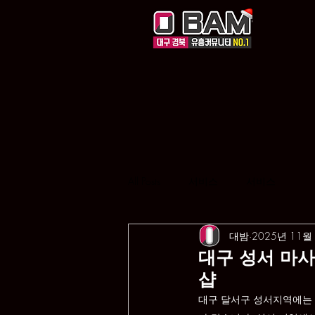
All Posts
서비스
서비스
대밤
2025년 11월
대구 성서 마
샵
대구 달서구 성서지역에는 