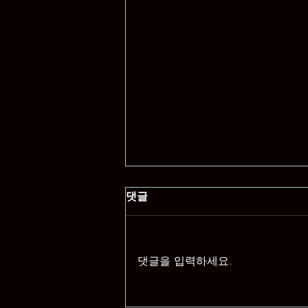
댓글
댓글을 입력하세요.
대구 밤문화 정보를 한눈에 확