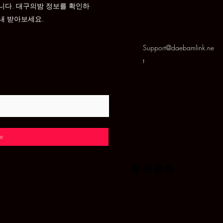
니다. 대구의밤 정보를 확인하
내 받아보세요.
Support@daebamlink.ne
t
e