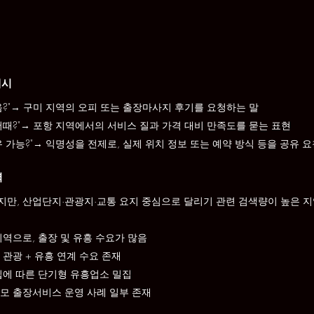
예시
음?"→ 구미 지역의 오피 또는 출장마사지 후기를 요청하는 말
어때?"→ 포항 지역에서의 서비스 질과 가격 대비 만족도를 묻는 표현
유 가능?"→ 익명성을 전제로, 실제 위치 정보 또는 예약 방식 등을 공유 
역
만, 산업단지·관광지·교통 요지 중심으로 달리기 관련 검색량이 높은 
지역으로, 출장 및 유흥 수요가 많음
 관광 + 유흥 연계 수요 존재
입에 따른 단기형 유흥업소 밀집
모 출장서비스 운영 사례 일부 존재