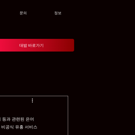
문의
정보
대밤 바로가기
 등과 관련된 은어
내 비공식 유흥 서비스