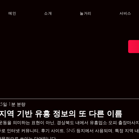
메인
소개
놀거리
서비스
25일
1분 분량
 지역 기반 유흥 정보의 또 다른 이름
 운동을 의미하는 표현이 아닌, 경상북도 내에서 유흥업소·오피·출장마사지
로 인터넷 커뮤니티, 후기 사이트, SNS 등지에서 사용되며, 특정 지역 
암묵적으로 쓰이는 단어입니다.