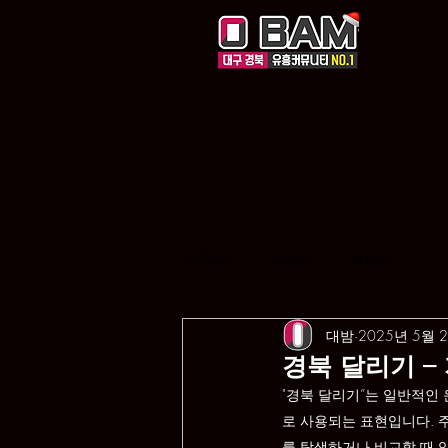
All Posts
서비스
서비스
대밤
2025년 5월 
경북 달리기 –
"경북 달리기”는 일반적인
로 사용되는 표현입니다. 주
를 탐색하거나 비교할 때 