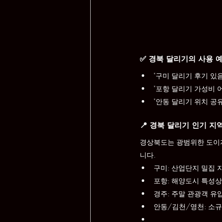
✅ 경북 달리기의 사용 
"구미 달리기 후기 있
"포항 달리기 가성비 
"안동 달리기 위치 공
📍 경북 달리기 인기 지
경상북도는 광범위한 도이지
니다.
구미: 산업단지 밀집 
포항: 해양도시 특성상
경주: 주말 관광객 유
안동/김천/영천: 소규