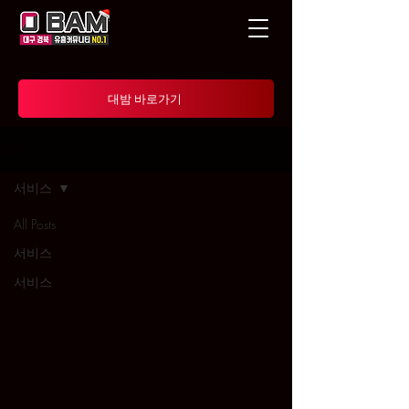
대밤 바로가기
정보
서비스
All Posts
서비스
서비스